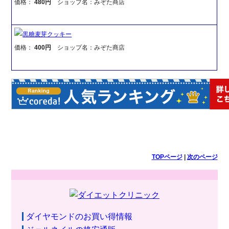
価格：
480円
ショップ名：みぞた商店
黒糖麦芽クッキー
価格：
400円
ショップ名：みぞた商店
TOPページ
|
次のページ
ダイヤモンドのお買い得情報