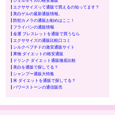
ジェルネイルの格安通販
エクササイズって通販で買えるの知ってます？
美白ゲルの最新通販情報。
防犯カメラの通販お勧めはここ！
フライパンの通販情報
金運 ブレスレットを通販で買うなら
エクササイズの通販比較口コミ
シルクペプチドの激安通販サイト
果物 ダイエットの格安通販
ドリンク ダイエット通販徹底比較
美白を通販で探してる？
シャンプー通販大特集
米 ダイエットを通販で探してる？
パワーストーンの通信販売