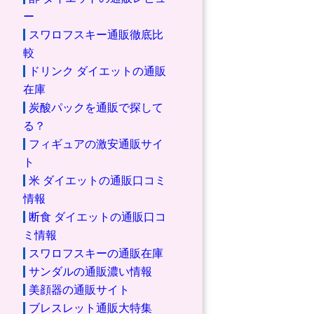
ー
スワロフスキー通販徹底比
較
ドリンク ダイエットの通販
在庫
炭酸パックを通販で探して
る？
フィギュアの激安通販サイ
ト
米 ダイエットの通販口コミ
情報
断食 ダイエットの通販口コ
ミ情報
スワロフスキーの通販在庫
サンダルの通販濃い情報
美顔器の通販サイト
ブレスレット通販大特集