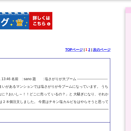
TOPページ
|
1
2
|
次のページ
46 名前 : sano 題 : 塩さがりが大ブーム --------------------------
------- こんにちわ 私の住まいがあるマンションでは塩さがりが今ブームになっています。 うち
に？おいし～！！どこに売って いるの？」と 大騒ぎになり、それか
は２８個注文しました。 今度はチキン塩カルビをはやらそうと思って
━━━━━━━━━━━━━━━━━━━━━━━━━━━━━━━━