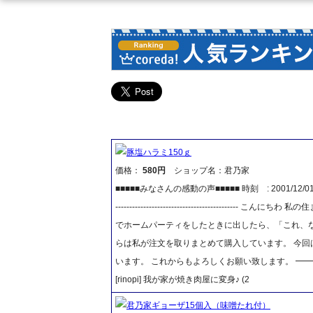
豚塩ハラミ150ｇ
価格：
580円
ショップ名：君乃家
■■■■■みなさんの感動の声■■■■■ 時刻 : 2001/12/01 13:
-------------------------------------
でホームパーティをしたときに出したら、「これ、な
らは私が注文を取りまとめて購入しています。 今回
います。 これからもよろしくお願い致します。 ━
[rinopi] 我が家が焼き肉屋に変身♪ (2
君乃家ギョーザ15個入（味噌たれ付）