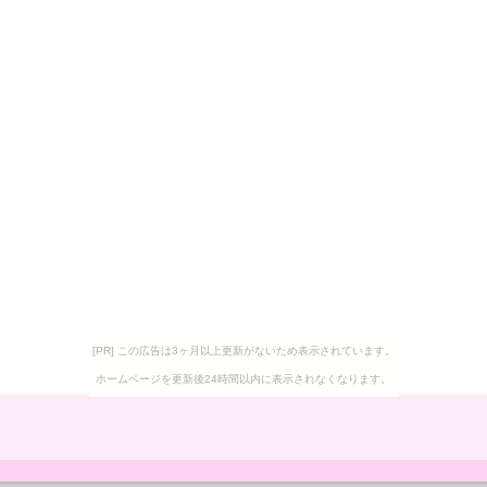
[PR] この広告は3ヶ月以上更新がないため表示されています。
ホームページを更新後24時間以内に表示されなくなります。