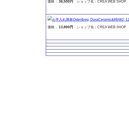
価格：
36,500円
ショップ名：CREA WEB SHOP
お手入れ簡単Oster&reg; DuraCeramic&#8482; 
価格：
13,900円
ショップ名：CREA WEB SHOP