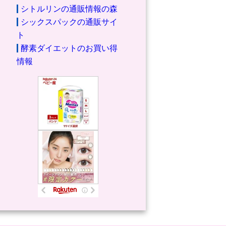
シトルリンの通販情報の森
シックスパックの通販サイ
ト
酵素ダイエットのお買い得
情報