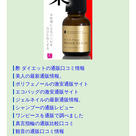
酢 ダイエットの通販口コミ情報
美人の最新通販情報。
ポリフェノールの激安通販サイト
エコバッグの激安通販サイト
ジェルネイルの最新通販情報。
シャンプーの通販レビュー
ワンピースを通販で調べました
真言指輪の通販比較口コミ
観音の通販口コミ情報