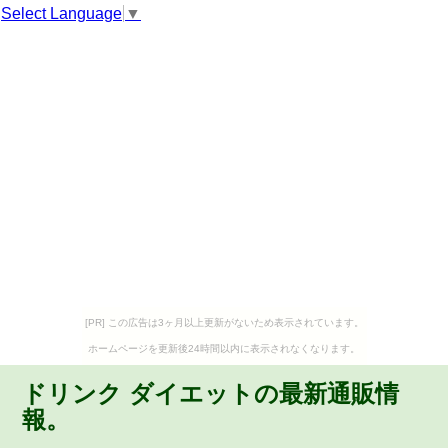
Select Language
▼
[PR] この広告は3ヶ月以上更新がないため表示されています。
ホームページを更新後24時間以内に表示されなくなります。
ドリンク ダイエットの最新通販情
報。