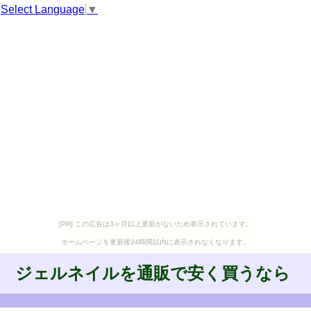
Select Language
▼
[PR] この広告は3ヶ月以上更新がないため表示されています。
ホームページを更新後24時間以内に表示されなくなります。
ジェルネイルを通販で安く買うなら