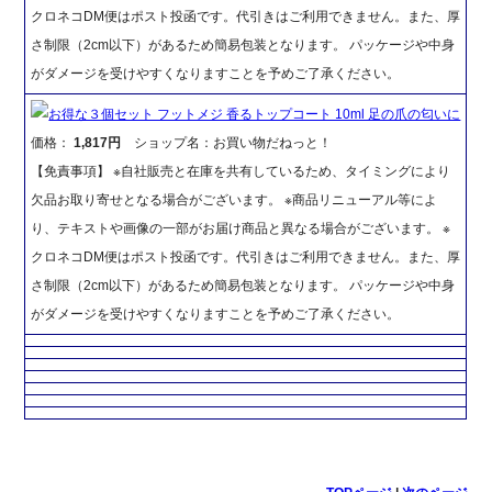
クロネコDM便はポスト投函です。代引きはご利用できません。また、厚
さ制限（2cm以下）があるため簡易包装となります。 パッケージや中身
がダメージを受けやすくなりますことを予めご了承ください。
お得な３個セット フットメジ 香るトップコート 10ml 足の爪の匂いに
価格：
1,817円
ショップ名：お買い物だねっと！
【免責事項】 ※自社販売と在庫を共有しているため、タイミングにより
欠品お取り寄せとなる場合がございます。 ※商品リニューアル等によ
り、テキストや画像の一部がお届け商品と異なる場合がございます。 ※
クロネコDM便はポスト投函です。代引きはご利用できません。また、厚
さ制限（2cm以下）があるため簡易包装となります。 パッケージや中身
がダメージを受けやすくなりますことを予めご了承ください。