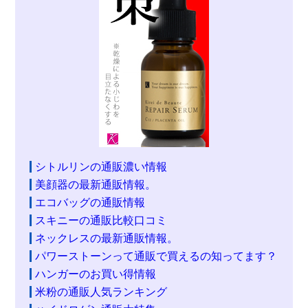
シトルリンの通販濃い情報
美顔器の最新通販情報。
エコバッグの通販情報
スキニーの通販比較口コミ
ネックレスの最新通販情報。
パワーストーンって通販で買えるの知ってます？
ハンガーのお買い得情報
米粉の通販人気ランキング