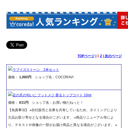
TOPページ
|
1
2
|
次のページ
ラブイズストーン 2本セット
価格：
1,980円
ショップ名：COCORAVI
足の爪の匂いに フットメジ 香るトップコート 10ml
価格：
631円
ショップ名：お買い物だねっと！
【免責事項】 ※自社販売と在庫を共有しているため、タイミングにより
欠品お取り寄せとなる場合がございます。 ※商品リニューアル等によ
り、テキストや画像の一部がお届け商品と異なる場合がございます。 ※