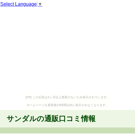
Select Language
▼
[PR] この広告は3ヶ月以上更新がないため表示されています。
ホームページを更新後24時間以内に表示されなくなります。
サンダルの通販口コミ情報