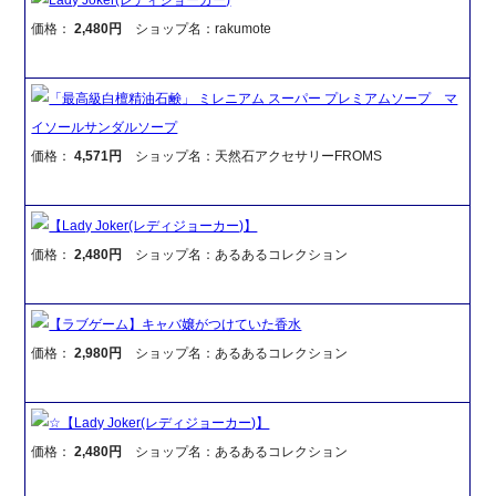
価格：
2,480円
ショップ名：rakumote
「最高級白檀精油石鹸」 ミレニアム スーパー プレミアムソープ マ
イソールサンダルソープ
価格：
4,571円
ショップ名：天然石アクセサリーFROMS
【Lady Joker(レディジョーカー)】
価格：
2,480円
ショップ名：あるあるコレクション
【ラブゲーム】キャバ嬢がつけていた香水
価格：
2,980円
ショップ名：あるあるコレクション
☆【Lady Joker(レディジョーカー)】
価格：
2,480円
ショップ名：あるあるコレクション