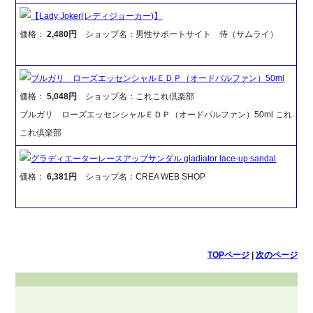
【Lady Joker(レディジョーカー)】
価格：
2,480円
ショップ名：男性サポートサイト 侍（サムライ）
ブルガリ ローズエッセンシャルＥＤＰ（オードパルファン）50ml
価格：
5,048円
ショップ名：これこれ倶楽部
ブルガリ ローズエッセンシャルＥＤＰ（オードパルファン）50ml これ
これ倶楽部
グラディエーターレースアップサンダル gladiator lace-up sandal
価格：
6,381円
ショップ名：CREA WEB SHOP
TOPページ
|
次のページ