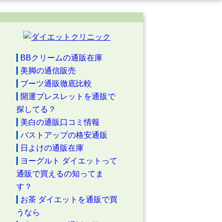
BBクリームの通販在庫
美脚の通信販売
ブーツ通販徹底比較
開運ブレスレットを通販で
探してる？
美白の通販口コミ情報
バストアップの格安通販
日よけの通販在庫
ヨーグルト ダイエットって
通販で買えるの知ってま
す？
お茶 ダイエットを通販で買
うなら