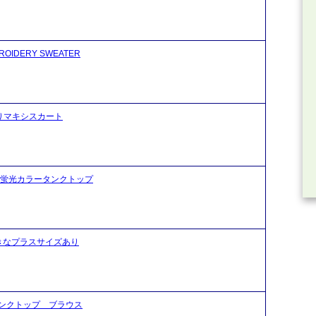
IDERY SWEATER
リット入りマキシスカート
ベーシック蛍光カラータンクトップ
きなプラスサイズあり
ンクトップ ブラウス