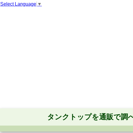
Select Language
▼
タンクトップを通販で調