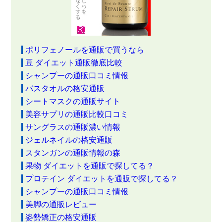
ポリフェノールを通販で買うなら
豆 ダイエット通販徹底比較
シャンプーの通販口コミ情報
バスタオルの格安通販
シートマスクの通販サイト
美容サプリの通販比較口コミ
サングラスの通販濃い情報
ジェルネイルの格安通販
スタンガンの通販情報の森
果物 ダイエットを通販で探してる？
プロテイン ダイエットを通販で探してる？
シャンプーの通販口コミ情報
美脚の通販レビュー
姿勢矯正の格安通販