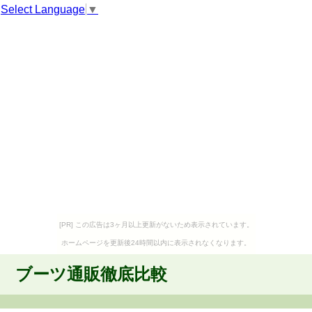
Select Language
▼
[PR] この広告は3ヶ月以上更新がないため表示されています。
ホームページを更新後24時間以内に表示されなくなります。
ブーツ通販徹底比較