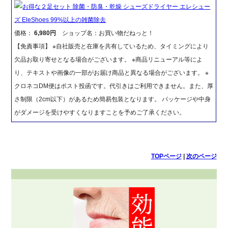
お得な２足セット 除菌・防臭・乾燥 シューズドライヤー エレシュー
ズ EleShoes 99%以上の雑菌除去
価格：
6,980円
ショップ名：お買い物だねっと！
【免責事項】 ※自社販売と在庫を共有しているため、タイミングにより
欠品お取り寄せとなる場合がございます。 ※商品リニューアル等によ
り、テキストや画像の一部がお届け商品と異なる場合がございます。 ※
クロネコDM便はポスト投函です。代引きはご利用できません。また、厚
さ制限（2cm以下）があるため簡易包装となります。 パッケージや中身
がダメージを受けやすくなりますことを予めご了承ください。
TOPページ
|
次のページ