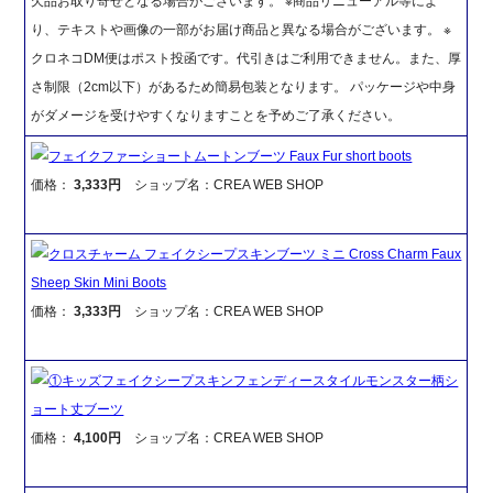
欠品お取り寄せとなる場合がございます。 ※商品リニューアル等によ
り、テキストや画像の一部がお届け商品と異なる場合がございます。 ※
クロネコDM便はポスト投函です。代引きはご利用できません。また、厚
さ制限（2cm以下）があるため簡易包装となります。 パッケージや中身
がダメージを受けやすくなりますことを予めご了承ください。
フェイクファーショートムートンブーツ Faux Fur short boots
価格：
3,333円
ショップ名：CREA WEB SHOP
クロスチャーム フェイクシープスキンブーツ ミニ Cross Charm Faux
Sheep Skin Mini Boots
価格：
3,333円
ショップ名：CREA WEB SHOP
①キッズフェイクシープスキンフェンディースタイルモンスター柄シ
ョート丈ブーツ
価格：
4,100円
ショップ名：CREA WEB SHOP