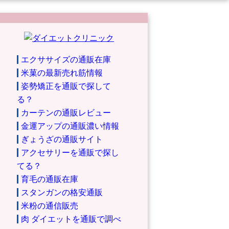
エクササイズの通販在庫
米菓の最新売れ筋情報
姿勢矯正を通販で探して
る？
カーテンの通販レビュー
金運アップの通販濃い情報
ぎょうざの通販サイト
アクセサリーを通販で探し
てる？
育毛の通販在庫
スタンガンの格安通販
米粉の通信販売
肉 ダイエットを通販で調べ