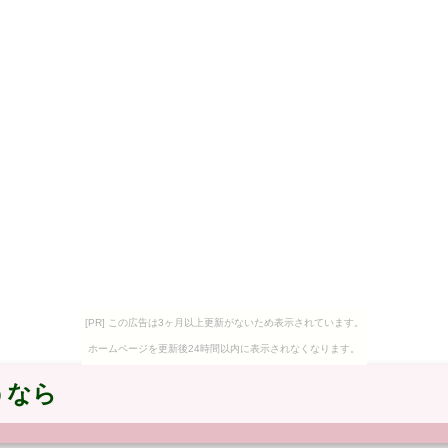
[PR] この広告は3ヶ月以上更新がないため表示されています。
ホームページを更新後24時間以内に表示されなくなります。
うなら