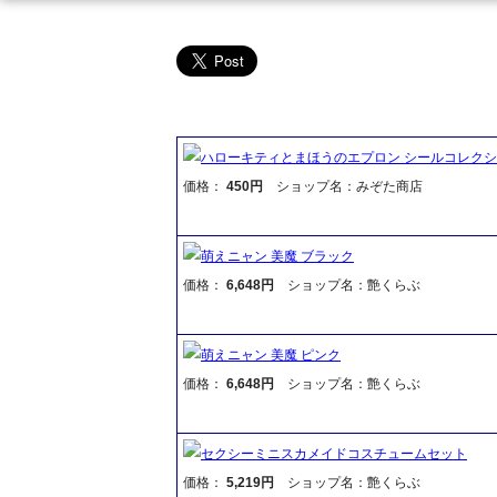
ハローキティとまほうのエプロン シールコレクシ
価格：
450円
ショップ名：みぞた商店
萌えニャン 美魔 ブラック
価格：
6,648円
ショップ名：艶くらぶ
萌えニャン 美魔 ピンク
価格：
6,648円
ショップ名：艶くらぶ
セクシーミニスカメイドコスチュームセット
価格：
5,219円
ショップ名：艶くらぶ