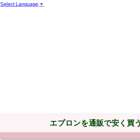
Select Language
▼
エプロンを通販で安く買