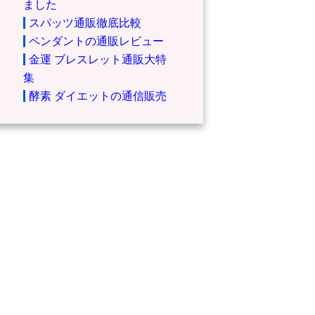
ました
スパッツ通販徹底比較
ペンダントの通販レビュー
金運 ブレスレット通販大特
集
酵素 ダイエットの通信販売