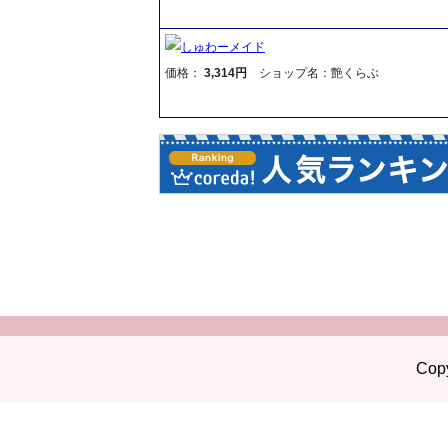
しゅわーメイド
価格：
3,314円
ショップ名：艶くらぶ
Copy