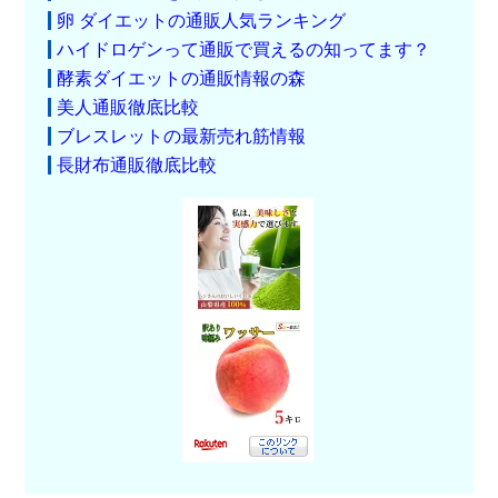
卵 ダイエットの通販人気ランキング
ハイドロゲンって通販で買えるの知ってます？
酵素ダイエットの通販情報の森
美人通販徹底比較
ブレスレットの最新売れ筋情報
長財布通販徹底比較