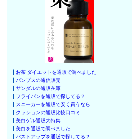
お茶 ダイエットを通販で調べました
パンプスの通信販売
サンダルの通販在庫
フライパンを通販で探してる？
スニーカーを通販で安く買うなら
クッションの通販比較口コミ
美白ゲル通販大特集
美白を通販で調べました
バストアップを通販で探してる？