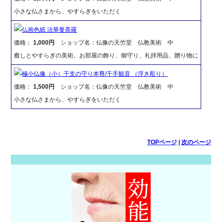
小さな仏さまから、やすらぎをいただく
仏画色紙 法華曼荼羅
価格：
1,000円
ショップ名：仏像の天竺堂 仏教美術 中
癒しとやすらぎの美術。お部屋の飾り、御守り、礼拝用品、贈り物に
極小仏像（小）干支の守り本尊/千手観音 （浮き彫り）
価格：
1,500円
ショップ名：仏像の天竺堂 仏教美術 中
小さな仏さまから、やすらぎをいただく
TOPページ
|
次のページ