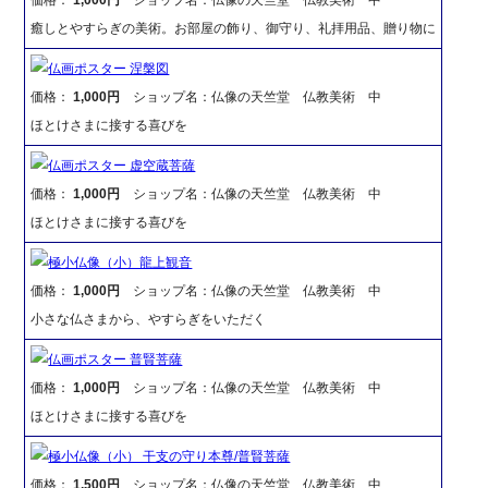
癒しとやすらぎの美術。お部屋の飾り、御守り、礼拝用品、贈り物に
仏画ポスター 涅槃図
価格：
1,000円
ショップ名：仏像の天竺堂 仏教美術 中
ほとけさまに接する喜びを
仏画ポスター 虚空蔵菩薩
価格：
1,000円
ショップ名：仏像の天竺堂 仏教美術 中
ほとけさまに接する喜びを
極小仏像（小）龍上観音
価格：
1,000円
ショップ名：仏像の天竺堂 仏教美術 中
小さな仏さまから、やすらぎをいただく
仏画ポスター 普賢菩薩
価格：
1,000円
ショップ名：仏像の天竺堂 仏教美術 中
ほとけさまに接する喜びを
極小仏像（小） 干支の守り本尊/普賢菩薩
価格：
1,500円
ショップ名：仏像の天竺堂 仏教美術 中