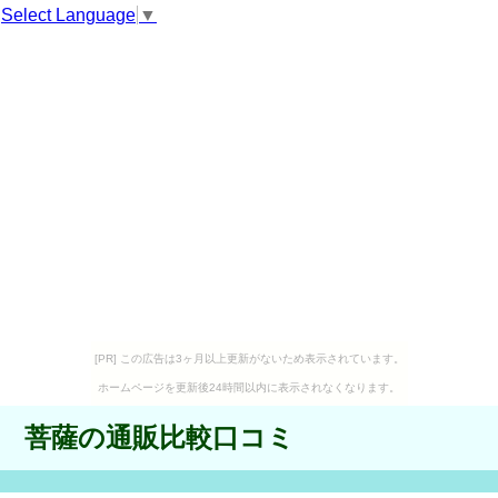
Select Language
▼
[PR] この広告は3ヶ月以上更新がないため表示されています。
ホームページを更新後24時間以内に表示されなくなります。
菩薩の通販比較口コミ