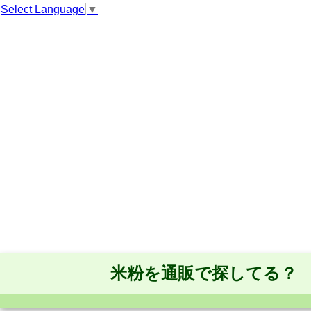
Select Language
▼
米粉を通販で探してる？