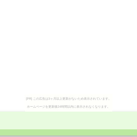
[PR] この広告は3ヶ月以上更新がないため表示されています。
ホームページを更新後24時間以内に表示されなくなります。