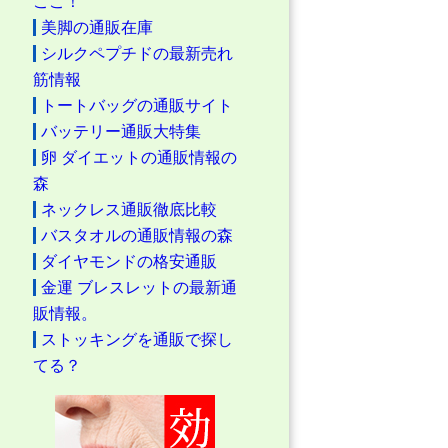
ここ！
美脚の通販在庫
シルクペプチドの最新売れ
筋情報
トートバッグの通販サイト
バッテリー通販大特集
卵 ダイエットの通販情報の
森
ネックレス通販徹底比較
バスタオルの通販情報の森
ダイヤモンドの格安通販
金運 ブレスレットの最新通
販情報。
ストッキングを通販で探し
てる？