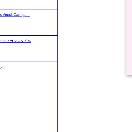
ck Cardigans
ーディガンスタイル
ット