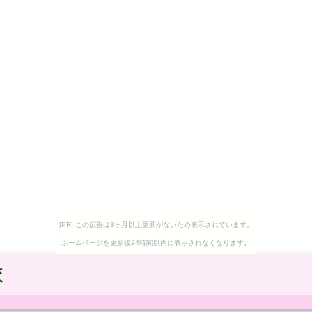
[PR] この広告は3ヶ月以上更新がないため表示されています。
ホームページを更新後24時間以内に表示されなくなります。
較