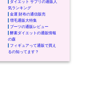
ダイエット サプリの通販人
気ランキング
金運 財布の通信販売
増毛通販大特集
ブーツの通販レビュー
酵素ダイエットの通販情報
の森
フィギュアって通販で買え
るの知ってます？