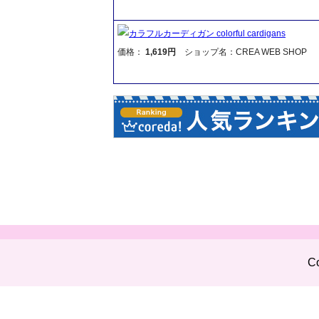
カラフルカーディガン colorful cardigans
価格：
1,619円
ショップ名：CREA WEB SHOP
Co