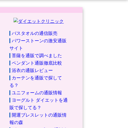
バスタオルの通信販売
パワーストーンの激安通販
サイト
菩薩を通販で調べました
ペンダント通販徹底比較
浴衣の通販レビュー
カーテンを通販で探して
る？
ユニフォームの通販情報
ヨーグルト ダイエットを通
販で探してる？
開運ブレスレットの通販情
報の森