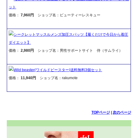
ット
価格：
7,960円
ショップ名：ビューティーレスキュー
シークレットマッスルメンズ加圧スパッツ【履くだけで今日から着圧
ダイエット】
価格：
2,980円
ショップ名：男性サポートサイト 侍（サムライ）
Wild beaster(ワイルドビースター)送料無料3個セット
価格：
11,940円
ショップ名：rakumote
TOPページ
|
次のページ