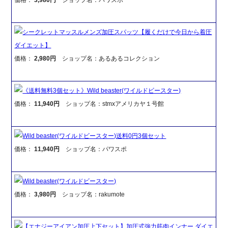
シークレットマッスルメンズ加圧スパッツ【履くだけで今日から着圧
ダイエット】
価格：
2,980円
ショップ名：あるあるコレクション
《送料無料3個セット》Wild beaster(ワイルドビースター)
価格：
11,940円
ショップ名：stmxアメリカヤ１号館
Wild beaster(ワイルドビースター)送料0円3個セット
価格：
11,940円
ショップ名：パワスポ
Wild beaster(ワイルドビースター)
価格：
3,980円
ショップ名：rakumote
【エナジーアイアン加圧上下セット】加圧式強力筋肉インナー ダイエ