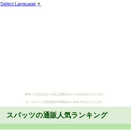
Select Language
▼
[PR] この広告は3ヶ月以上更新がないため表示されています。
ホームページを更新後24時間以内に表示されなくなります。
スパッツの通販人気ランキング