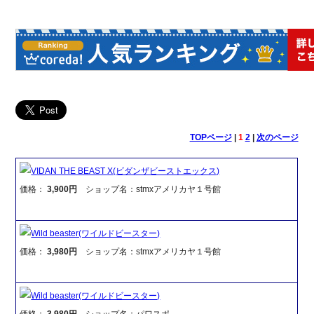
TOPページ
|
1
2
|
次のページ
VIDAN THE BEAST X(ビダンザビーストエックス)
価格：
3,900円
ショップ名：stmxアメリカヤ１号館
Wild beaster(ワイルドビースター)
価格：
3,980円
ショップ名：stmxアメリカヤ１号館
Wild beaster(ワイルドビースター)
価格：
3,980円
ショップ名：パワスポ