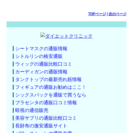
TOPページ
|
次のページ
シートマスクの通販情報
シトルリンの格安通販
ウィッグの通販比較口コミ
カーディガンの通販情報
タンクトップの最新売れ筋情報
フィギュアの通販お勧めはここ！
シックスパックを通販で買うなら
プラセンタの通販口コミ情報
暗視の通信販売
美容サプリの通販比較口コミ
長財布の激安通販サイト