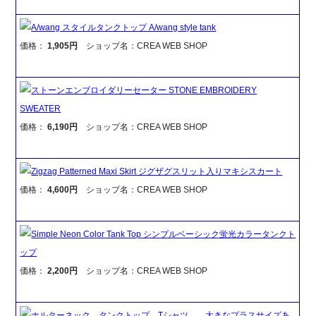
A/wang スタイルタンクトップ A/wang style tank
価格：
1,905円
ショップ名：CREA WEB SHOP
ストーンエンブロイダリーセーター STONE EMBROIDERY
SWEATER
価格：
6,190円
ショップ名：CREA WEB SHOP
Zigzag Patterned Maxi Skirt ジグザグスリット入りマキシスカート
価格：
4,600円
ショップ名：CREA WEB SHOP
Simple Neon Color Tank Top シンプルベーシック蛍光カラータンクト
ップ
価格：
2,200円
ショップ名：CREA WEB SHOP
ホルターネック タンクトップ Tシャツ 大きなプラスサイズあ