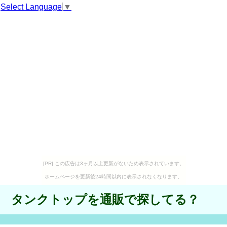
Select Language
▼
[PR] この広告は3ヶ月以上更新がないため表示されています。
ホームページを更新後24時間以内に表示されなくなります。
タンクトップを通販で探してる？